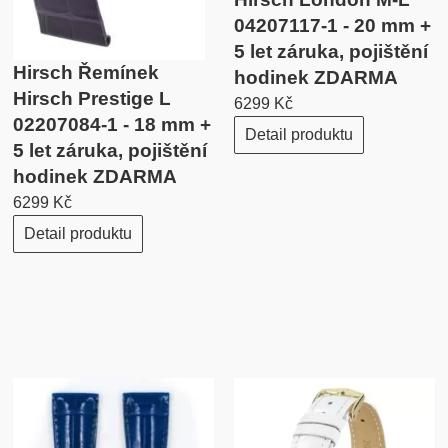
04207117-1 - 20 mm +
5 let záruka, pojištění
Hirsch Řemínek
hodinek ZDARMA
Hirsch Prestige L
6299 Kč
02207084-1 - 18 mm +
Detail produktu
5 let záruka, pojištění
hodinek ZDARMA
6299 Kč
Detail produktu