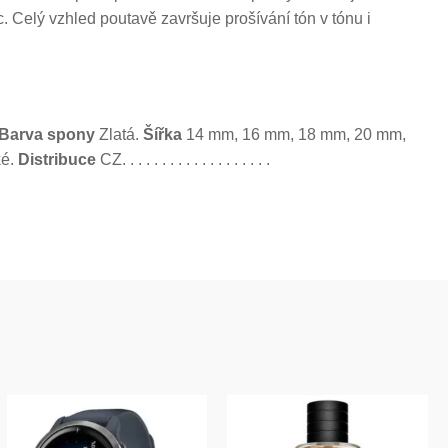
Celý vzhled poutavě završuje prošívání tón v tónu i
Barva spony
Zlatá.
Šířka
14 mm, 16 mm, 18 mm, 20 mm,
é.
Distribuce
CZ.
.
.
.
.
.
.
.
.
.
.
.
.
.
.
.
.
.
.