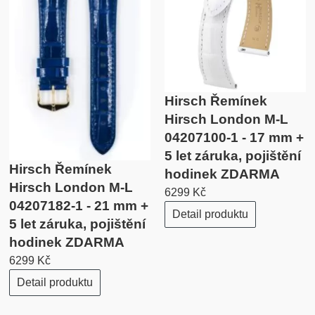
Hirsch Řemínek
Hirsch London M-L
04207100-1 - 17 mm +
5 let záruka, pojištění
Hirsch Řemínek
hodinek ZDARMA
Hirsch London M-L
6299 Kč
04207182-1 - 21 mm +
Detail produktu
5 let záruka, pojištění
hodinek ZDARMA
6299 Kč
Detail produktu