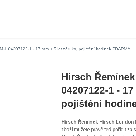
M-L 04207122-1 - 17 mm + 5 let záruka, pojištění hodinek ZDARMA
Hirsch Řemínek
04207122-1 - 17
pojištění hodi
Hirsch Řemínek Hirsch London 
zboží můžete právě teď pořídit za 