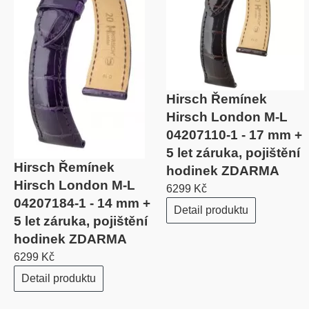
Hirsch Řemínek
Hirsch London M-L
04207110-1 - 17 mm +
5 let záruka, pojištění
Hirsch Řemínek
hodinek ZDARMA
Hirsch London M-L
6299 Kč
04207184-1 - 14 mm +
Detail produktu
5 let záruka, pojištění
hodinek ZDARMA
6299 Kč
Detail produktu