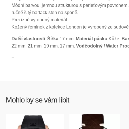
Módní barvou, jemnou strukturou s perleťovým povrchem a
ručně šitý bartack steh na sponě.
Precizně vyrobený materiál
Kožený řemínek z kolekce London je vyrobený ze sudov
Další vlastnosti
:
Šířka
17 mm.
Materiál pásku
Kůže.
Ba
22 mm, 21 mm, 19 mm, 17 mm.
Voděodolný / Water Pro
+
Mohlo by se vám líbit