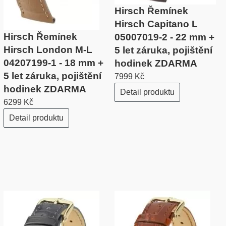
Hirsch Řemínek
Hirsch Capitano L
Hirsch Řemínek
05007019-2 - 22 mm +
Hirsch London M-L
5 let záruka, pojištění
04207199-1 - 18 mm +
hodinek ZDARMA
5 let záruka, pojištění
7999 Kč
hodinek ZDARMA
Detail produktu
6299 Kč
Detail produktu