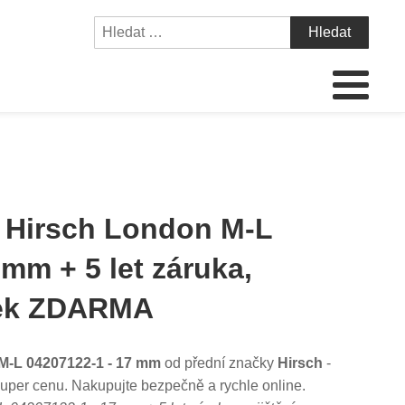
 Hirsch London M-L
 mm + 5 let záruka,
nek ZDARMA
M-L 04207122-1 - 17 mm
od přední značky
Hirsch
-
super cenu. Nakupujte bezpečně a rychle online.