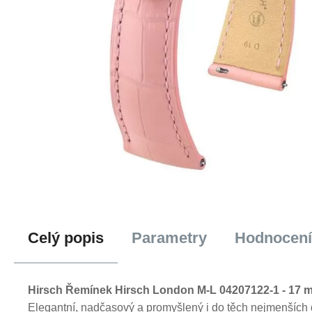
Celý popis
Parametry
Hodnocení
Hirsch Řemínek Hirsch London M-L 04207122-1 - 17 m
Elegantní, nadčasový a promyšlený i do těch nejmenších 