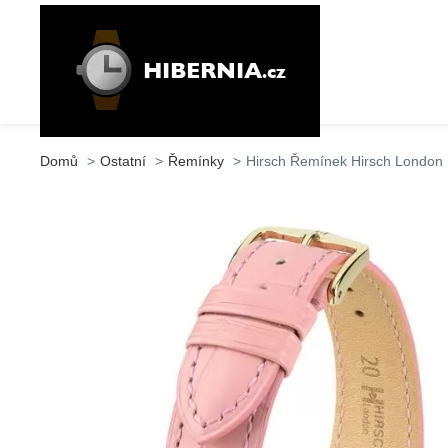
Domů
Ostatní
Řemínky
Hirsch Řemínek Hirsch London 