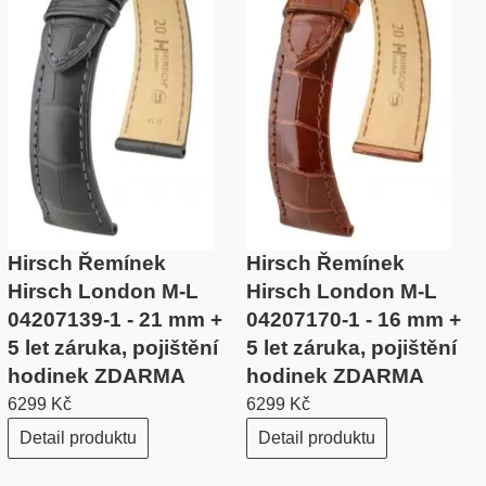
Hirsch Řemínek
Hirsch Řemínek
Hirsch London M-L
Hirsch London M-L
04207139-1 - 21 mm +
04207170-1 - 16 mm +
5 let záruka, pojištění
5 let záruka, pojištění
hodinek ZDARMA
hodinek ZDARMA
6299 Kč
6299 Kč
Detail produktu
Detail produktu