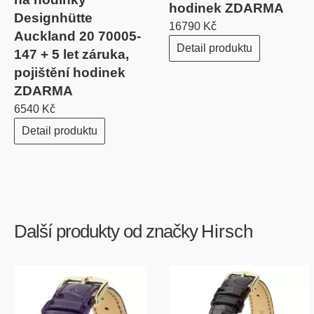
hodinek ZDARMA
Designhütte
16790 Kč
Auckland 20 70005-
Detail produktu
147 + 5 let záruka,
pojištění hodinek
ZDARMA
6540 Kč
Detail produktu
Další produkty od značky
Hirsch