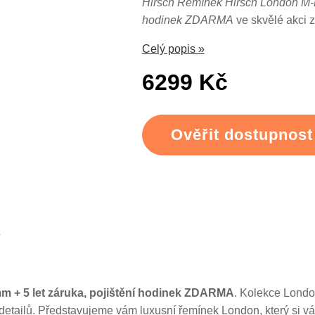
Hirsch Řemínek Hirsch London M-L 
hodinek ZDARMA
ve skvělé akci 
Celý popis »
6299 Kč
Ověřit dostupnost
m + 5 let záruka, pojištění hodinek ZDARMA
. Kolekce Londo
detailů. Představujeme vám luxusní řemínek London, který si 